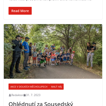
Read More
AKCE V DOLNÍCH MĚCHOLUPECH
MALÝ HÁJ
Redaktor
31. 7. 2023
Ohlédnutí za Sousedský