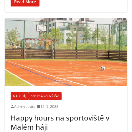
Read More
MALÝ HÁJ
SPORT A VOLNÝ ČAS
Administrátor
12. 5. 2022
Happy hours na sportoviště v
Malém háji