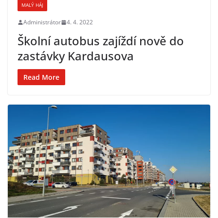
MALÝ HÁJ
Administrátor
4. 4. 2022
Školní autobus zajíždí nově do
zastávky Kardausova
Read More