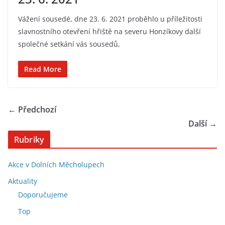
Vážení sousedé, dne 23. 6. 2021 proběhlo u příležitosti
slavnostního otevření hřiště na severu Honzíkovy další
společné setkání vás sousedů,
Read More
← Předchozí
Další →
Rubriky
Akce v Dolních Měcholupech
Aktuality
Doporučujeme
Top