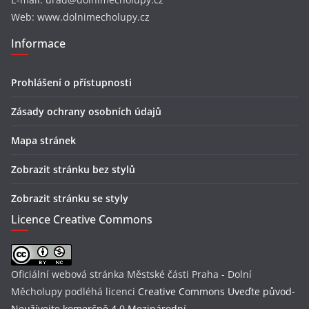
Web: www.dolnimecholupy.cz
Informace
Prohlášení o přístupnosti
Zásady ochrany osobních údajů
Mapa stránek
Zobrazit stránku bez stylů
Zobrazit stránku se styly
Licence Creative Commons
Oficiální webová stránka Městské části Praha - Dolní
Měcholupy
podléhá licenci
Creative Commons Uveďte původ-
Neužívejte komerčně 4.0 Mezinárodní
.