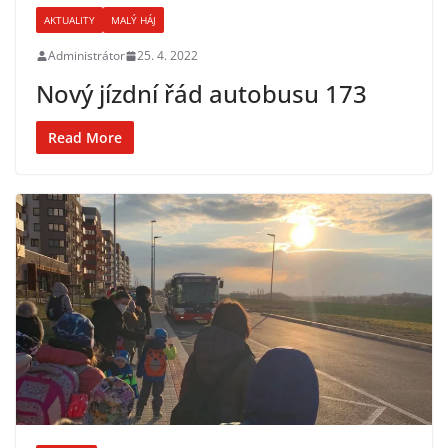
AKTUALITY
MALÝ HÁJ
Administrátor
25. 4. 2022
Nový jízdní řád autobusu 173
Read More