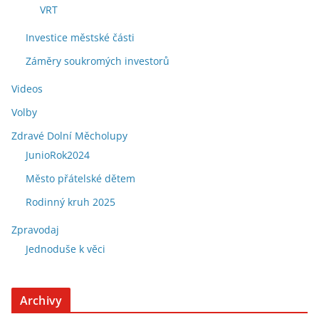
VRT
Investice městské části
Záměry soukromých investorů
Videos
Volby
Zdravé Dolní Měcholupy
JunioRok2024
Město přátelské dětem
Rodinný kruh 2025
Zpravodaj
Jednoduše k věci
Archivy