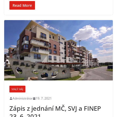
Read More
MALÝ HÁJ
Administrátor
19. 7. 2021
Zápis z jednání MČ, SVJ a FINEP
23. 6. 2021