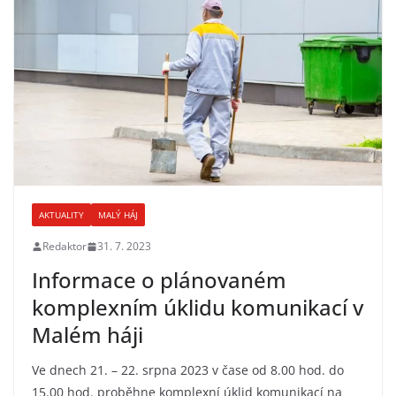
AKTUALITY
MALÝ HÁJ
Redaktor
31. 7. 2023
Informace o plánovaném
komplexním úklidu komunikací v
Malém háji
Ve dnech 21. – 22. srpna 2023 v čase od 8.00 hod. do
15.00 hod. proběhne komplexní úklid komunikací na