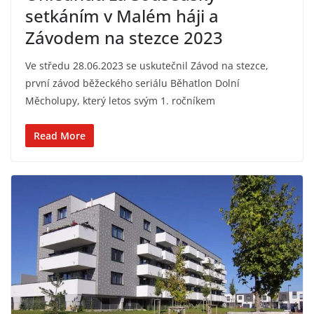
setkáním v Malém háji a
Závodem na stezce 2023
Ve středu 28.06.2023 se uskutečnil Závod na stezce,
první závod běžeckého seriálu Běhatlon Dolní
Měcholupy, který letos svým 1. ročníkem
Read More