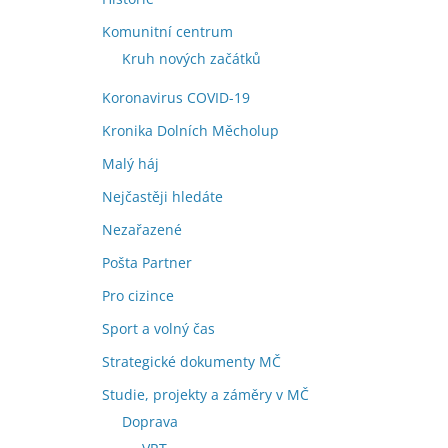
Komunitní centrum
Kruh nových začátků
Koronavirus COVID-19
Kronika Dolních Měcholup
Malý háj
Nejčastěji hledáte
Nezařazené
Pošta Partner
Pro cizince
Sport a volný čas
Strategické dokumenty MČ
Studie, projekty a záměry v MČ
Doprava