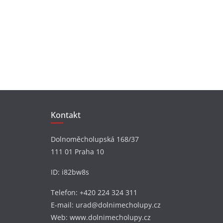
Kontakt
Dolnoměcholupská 168/37
111 01 Praha 10
ID: i82bw8s
Telefon: +420 224 324 311
E-mail: urad@dolnimecholupy.cz
Web: www.dolnimecholupy.cz