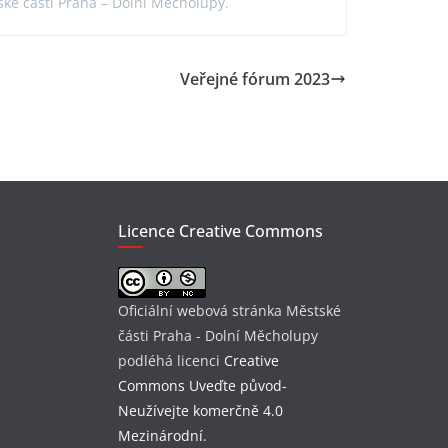
ké části Praha – Dolní Měcholupy.
Veřejné fórum 2023
Licence Creative Commons
Oficiální webová stránka Městské
části Praha - Dolní Měcholupy
podléhá licenci
Creative
Commons Uveďte původ-
Neužívejte komerčně 4.0
Mezinárodní
.