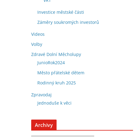
VRT
Investice městské části
Záměry soukromých investorů
Videos
Volby
Zdravé Dolní Měcholupy
JunioRok2024
Město přátelské dětem
Rodinný kruh 2025
Zpravodaj
Jednoduše k věci
Archivy