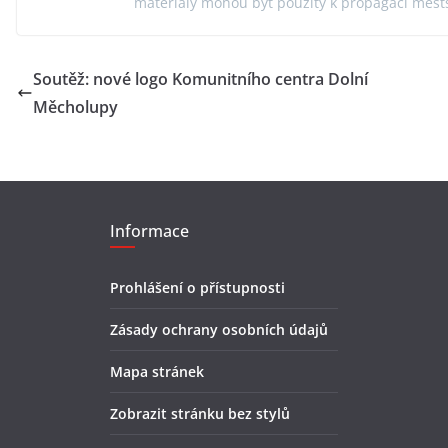
materiály mohou být použity k propagaci městs
Soutěž: nové logo Komunitního centra Dolní
Měcholupy
Informace
Prohlášení o přístupnosti
Zásady ochrany osobních údajů
Mapa stránek
Zobrazit stránku bez stylů