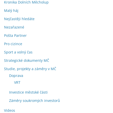
Kronika Dolních Měcholup
Malý háj
Nejčastěji hledáte
Nezařazené
Pošta Partner
Pro cizince
Sport a volný čas
Strategické dokumenty MČ
Studie, projekty a záměry v MČ
Doprava
VRT
Investice městské části
Záměry soukromých investorů
Videos