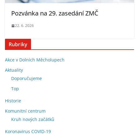
Pozvánka na 29. zasedání ZMČ
22. 6. 2026
Rubriky
Akce v Dolních Měcholupech
Aktuality
Doporučujeme
Top
Historie
Komunitní centrum
Kruh nových začátků
Koronavirus COVID-19