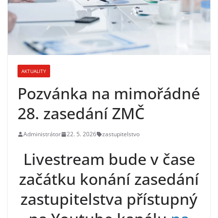
AKTUALITY
Pozvánka na mimořádné
28. zasedání ZMČ
Administrátor
22. 5. 2026
zastupitelstvo
Livestream bude v čase
začátku konání zasedání
zastupitelstva přístupný