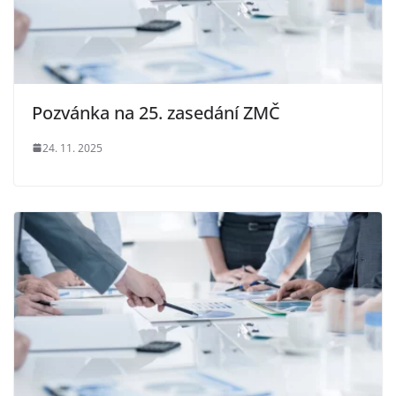
Pozvánka na 25. zasedání ZMČ
24. 11. 2025