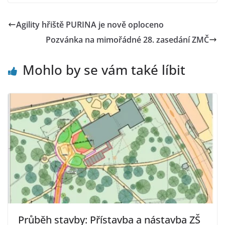
Agility hřiště PURINA je nově oploceno
Pozvánka na mimořádné 28. zasedání ZMČ
Mohlo by se vám také líbit
Průběh stavby: Přístavba a nástavba ZŠ