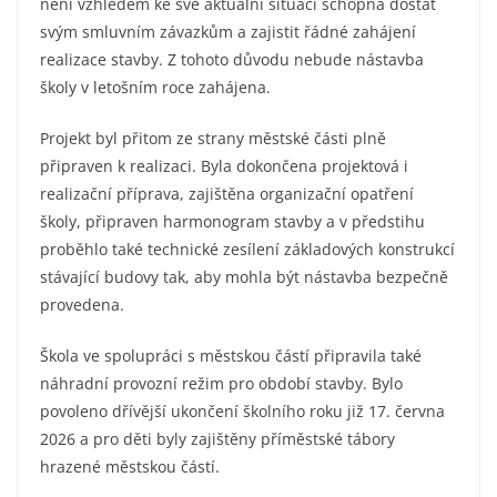
není vzhledem ke své aktuální situaci schopna dostát
svým smluvním závazkům a zajistit řádné zahájení
realizace stavby. Z tohoto důvodu nebude nástavba
školy v letošním roce zahájena.
Projekt byl přitom ze strany městské části plně
připraven k realizaci. Byla dokončena projektová i
realizační příprava, zajištěna organizační opatření
školy, připraven harmonogram stavby a v předstihu
proběhlo také technické zesílení základových konstrukcí
stávající budovy tak, aby mohla být nástavba bezpečně
provedena.
Škola ve spolupráci s městskou částí připravila také
náhradní provozní režim pro období stavby. Bylo
povoleno dřívější ukončení školního roku již 17. června
2026 a pro děti byly zajištěny příměstské tábory
hrazené městskou částí.