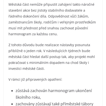
Městská část nemůže připustit zahájení takto náročné
stavební akce bez jistoty stabilního dodavatele a
řádného dokončení díla. Odpovědnost vůči žákům,
zaměstnancům školy, rodičům i veřejným prostředkům
musí mít přednost před snahou zachovat původní
harmonogram za každou cenu.
Z tohoto důvodu bude realizace nástavby posunuta
přibližně o jeden rok. V následujících týdnech bude
městská část hledat další postup tak, aby projekt mohl
pokračovat s minimálním dopadem na chod školy i
investici městské části.
V rámci již připravených opatření:
zůstává zachován harmonogram ukončení
školního roku,
zachovány zůstávají také příměstské tábory