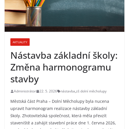
AKTUALITY
Nástavba základní školy:
Změna harmonogramu
stavby
Administrátor
22. 5. 2026
nástavba
,
zš dolní měcholupy
Městská část Praha – Dolní Měcholupy byla nucena
upravit harmonogram realizace nástavby základní
školy. Zhotovitelská společnost, která měla převzít
staveniště a zahájit stavební práce dne 1. června 2026,