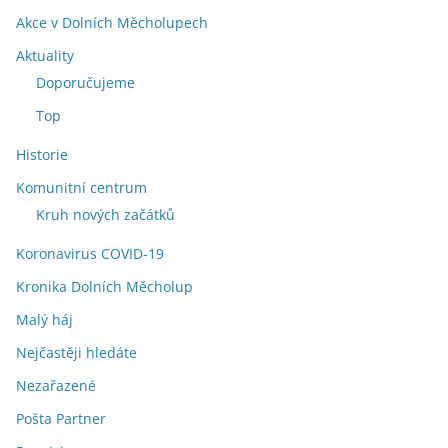
Akce v Dolních Měcholupech
Aktuality
Doporučujeme
Top
Historie
Komunitní centrum
Kruh nových začátků
Koronavirus COVID-19
Kronika Dolních Měcholup
Malý háj
Nejčastěji hledáte
Nezařazené
Pošta Partner