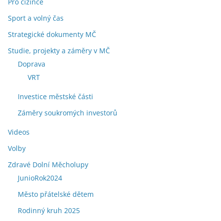
Pro cizince
Sport a volný čas
Strategické dokumenty MČ
Studie, projekty a záměry v MČ
Doprava
VRT
Investice městské části
Záměry soukromých investorů
Videos
Volby
Zdravé Dolní Měcholupy
JunioRok2024
Město přátelské dětem
Rodinný kruh 2025