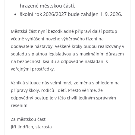
hrazené městskou částí,
školní rok 2026/2027 bude zahájen 1. 9. 2026.
Městská část nyní bezodkladně připraví další postup
včetně vyhlášení nového výběrového řízení na
dodavatele nástavby. Veškeré kroky budou realizovány v
souladu s platnou legislativou a s maximálním důrazem
na bezpečnost, kvalitu a odpovědné nakládání s
veřejnými prostředky.
Vzniklá situace nás velmi mrzí, zejména s ohledem na
přípravy školy, rodičů i dětí. Přesto věříme, že
odpovědný postup je v této chvíli jediným správným
řešením.
Za městskou část
Jiří Jindřich, starosta