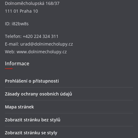
Dolnoměcholupská 168/37
111 01 Praha 10
ID: i82bw8s
Telefon: +420 224 324 311
E-mail: urad@dolnimecholupy.cz
Web: www.dolnimecholupy.cz
Informace
Prohlášení o přístupnosti
Zásady ochrany osobních údajů
Mapa stránek
Zobrazit stránku bez stylů
Zobrazit stránku se styly