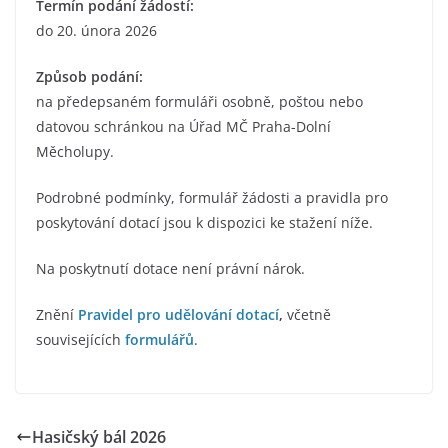
Termín podání žádostí:
do 20. února 2026
Způsob podání:
na předepsaném formuláři osobně, poštou nebo
datovou schránkou na Úřad MČ Praha-Dolní
Měcholupy.
Podrobné podmínky, formulář žádosti a pravidla pro
poskytování dotací jsou k dispozici ke stažení níže.
Na poskytnutí dotace není právní nárok.
Znění
Pravidel pro udělování dotací
,
včetně
souvisejících
formulářů
.
Hasičský bál 2026