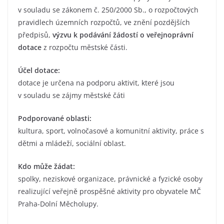
v souladu se zákonem č. 250/2000 Sb., o rozpočtových
pravidlech územních rozpočtů, ve znění pozdějších
předpisů,
výzvu k podávání žádostí o veřejnoprávní
dotace
z rozpočtu městské části.
Účel dotace:
dotace je určena na podporu aktivit, které jsou
v souladu se zájmy městské čáti
Podporované oblasti:
kultura, sport, volnočasové a komunitní aktivity, práce s
dětmi a mládeží, sociální oblast.
Kdo může žádat:
spolky, neziskové organizace, právnické a fyzické osoby
realizující veřejně prospěšné aktivity pro obyvatele MČ
Praha-Dolní Měcholupy.