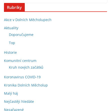
Rubriky
Akce v Dolních Měcholupech
Aktuality
Doporučujeme
Top
Historie
Komunitní centrum
Kruh nových začátků
Koronavirus COVID-19
Kronika Dolních Měcholup
Malý háj
Nejčastěji hledáte
Nezařazené