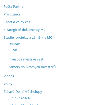
Pošta Partner
Pro cizince
Sport a volný čas
Strategické dokumenty MČ
Studie, projekty a záměry v MČ
Doprava
VRT
Investice městské části
Záměry soukromých investorů
Videos
Volby
Zdravé Dolní Měcholupy
JunioRok2024