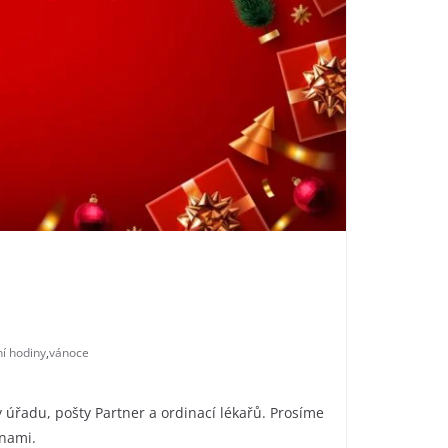
í hodiny
,
vánoce
úřadu, pošty Partner a ordinací lékařů. Prosíme
ěnami.