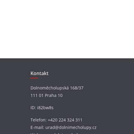
Kontakt
Dolnoměcholupská 168/37
111 01 Praha 10
ID: i82bw8s
Telefon: +420 224 324 311
E-mail: urad@dolnimecholupy.cz