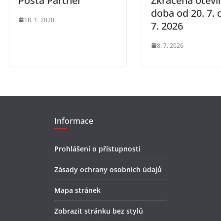
Pošta Partner
Zkrácená otevír
doba od 20. 7. 
18. 1. 2020
7. 2026
8. 7. 2026
Informace
Prohlášení o přístupnosti
Zásady ochrany osobních údajů
Mapa stránek
Zobrazit stránku bez stylů