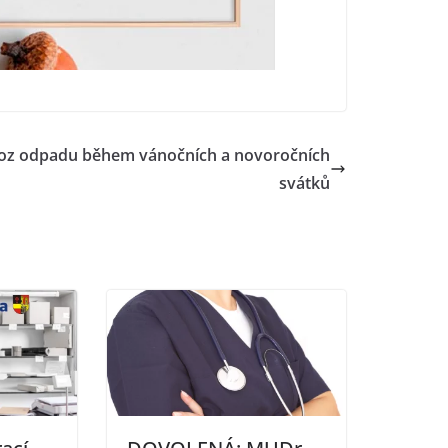
oz odpadu během vánočních a novoročních
svátků