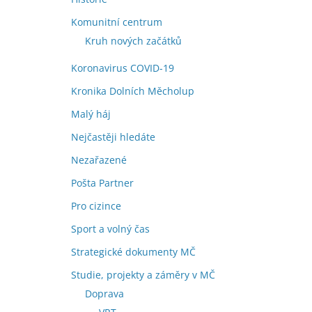
Komunitní centrum
Kruh nových začátků
Koronavirus COVID-19
Kronika Dolních Měcholup
Malý háj
Nejčastěji hledáte
Nezařazené
Pošta Partner
Pro cizince
Sport a volný čas
Strategické dokumenty MČ
Studie, projekty a záměry v MČ
Doprava