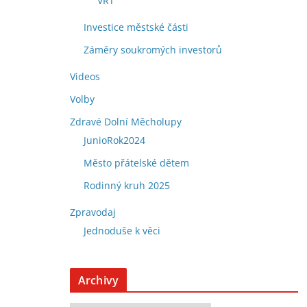
VRT
Investice městské části
Záměry soukromých investorů
Videos
Volby
Zdravé Dolní Měcholupy
JunioRok2024
Město přátelské dětem
Rodinný kruh 2025
Zpravodaj
Jednoduše k věci
Archivy