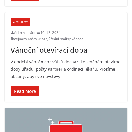
AKTUALITY
Administrátor
16. 12. 2024
cejpová
,
pošta
,
urban
,
úřední hodiny
,
vánoce
Vánoční otevírací doba
V období vánočních svátků dochází ke změnám otevírací
doby úřadu, pošty Partner a ordinací lékařů. Prosíme
občany, aby své návštěvy
Read More