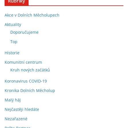
Rubriky
Akce v Dolních Měcholupech
Aktuality
Doporučujeme
Top
Historie
Komunitní centrum
Kruh nových začátků
Koronavirus COVID-19
Kronika Dolních Měcholup
Malý háj
Nejčastěji hledáte
Nezařazené