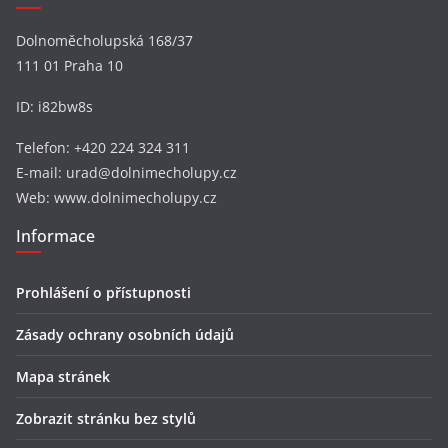
Dolnoměcholupská 168/37
111 01 Praha 10
ID: i82bw8s
Telefon: +420 224 324 311
E-mail: urad@dolnimecholupy.cz
Web: www.dolnimecholupy.cz
Informace
Prohlášení o přístupnosti
Zásady ochrany osobních údajů
Mapa stránek
Zobrazit stránku bez stylů