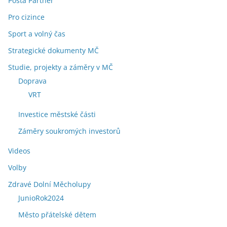
Pošta Partner
Pro cizince
Sport a volný čas
Strategické dokumenty MČ
Studie, projekty a záměry v MČ
Doprava
VRT
Investice městské části
Záměry soukromých investorů
Videos
Volby
Zdravé Dolní Měcholupy
JunioRok2024
Město přátelské dětem