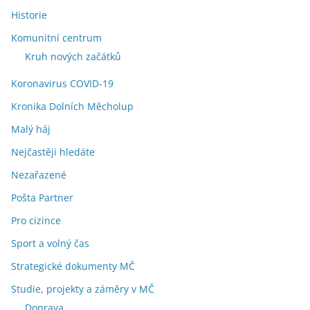
Historie
Komunitní centrum
Kruh nových začátků
Koronavirus COVID-19
Kronika Dolních Měcholup
Malý háj
Nejčastěji hledáte
Nezařazené
Pošta Partner
Pro cizince
Sport a volný čas
Strategické dokumenty MČ
Studie, projekty a záměry v MČ
Doprava