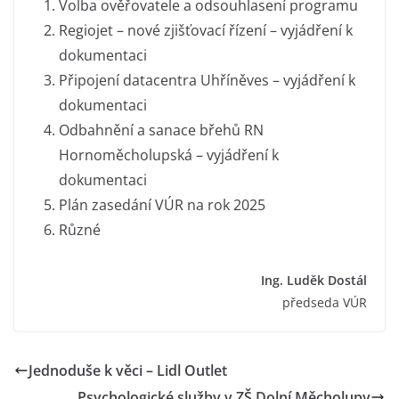
Volba ověřovatele a odsouhlasení programu
Regiojet – nové zjišťovací řízení – vyjádření k
dokumentaci
Připojení datacentra Uhříněves – vyjádření k
dokumentaci
Odbahnění a sanace břehů RN
Hornoměcholupská – vyjádření k
dokumentaci
Plán zasedání VÚR na rok 2025
Různé
Ing. Luděk Dostál
předseda VÚR
Jednoduše k věci – Lidl Outlet
Psychologické služby v ZŠ Dolní Měcholupy