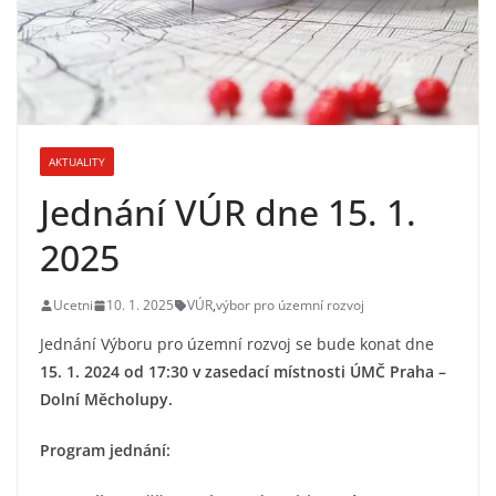
AKTUALITY
Jednání VÚR dne 15. 1.
2025
Ucetni
10. 1. 2025
VÚR
,
výbor pro územní rozvoj
Jednání Výboru pro územní rozvoj se bude konat dne
15. 1. 2024 od 17:30 v zasedací místnosti ÚMČ Praha –
Dolní Měcholupy.
Program jednání: