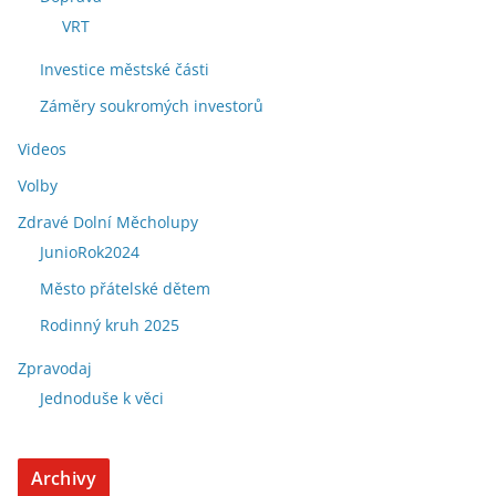
VRT
Investice městské části
Záměry soukromých investorů
Videos
Volby
Zdravé Dolní Měcholupy
JunioRok2024
Město přátelské dětem
Rodinný kruh 2025
Zpravodaj
Jednoduše k věci
Archivy