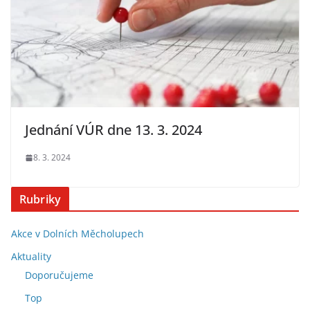
Jednání VÚR dne 13. 3. 2024
8. 3. 2024
Rubriky
Akce v Dolních Měcholupech
Aktuality
Doporučujeme
Top