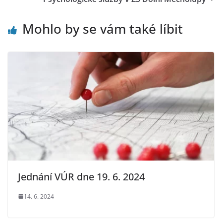
Mohlo by se vám také líbit
Jednání VÚR dne 19. 6. 2024
14. 6. 2024