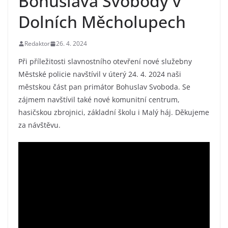
Bohuslava Svobody v
Dolních Měcholupech
Redaktor
26. 4. 2024
Při příležitosti slavnostního otevření nové služebny
Městské policie navštívil v úterý 24. 4. 2024 naši
městskou část pan primátor Bohuslav Svoboda. Se
zájmem navštívil také nové komunitní centrum,
hasičskou zbrojnici, základní školu i Malý háj. Děkujeme
za návštěvu.