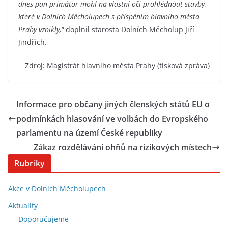
dnes pan primátor mohl na vlastní oči prohlédnout stavby,
které v Dolních Měcholupech s přispěním hlavního města
Prahy vznikly,“
doplnil starosta Dolních Měcholup Jiří
Jindřich.
Zdroj: Magistrát hlavního města Prahy (tisková zpráva)
Informace pro občany jiných členských států EU o
podmínkách hlasování ve volbách do Evropského
parlamentu na území České republiky
Zákaz rozdělávání ohňů na rizikových místech
Rubriky
Akce v Dolních Měcholupech
Aktuality
Doporučujeme