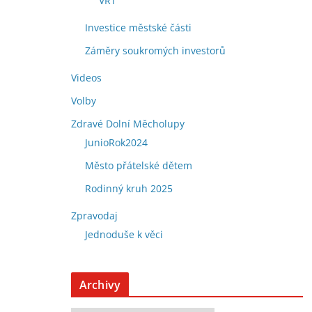
VRT
Investice městské části
Záměry soukromých investorů
Videos
Volby
Zdravé Dolní Měcholupy
JunioRok2024
Město přátelské dětem
Rodinný kruh 2025
Zpravodaj
Jednoduše k věci
Archivy