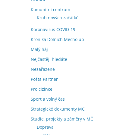
Komunitní centrum
Kruh nových začátků
Koronavirus COVID-19
Kronika Dolních Měcholup
Malý háj
Nejčastěji hledáte
Nezařazené
Pošta Partner
Pro cizince
Sport a volný čas
Strategické dokumenty MČ
Studie, projekty a záměry v MČ
Doprava