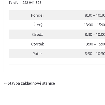
Telefon
: 222 941 828
Pondělí
8:30 – 10:3
Úterý
13:00 – 15:0
Středa
8:30 – 10:0
Čtvrtek
13:00 – 15:0
Pátek
8:30 – 10:3
Stavba základnové stanice