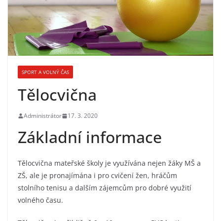
SPORT A VOLNÝ ČAS
Tělocvična
Administrátor
17. 3. 2020
Základní informace
Tělocvična mateřské školy je využívána nejen žáky MŠ a
ZŠ, ale je pronajímána i pro cvičení žen, hráčům
stolního tenisu a dalším zájemcům pro dobré využití
volného času.