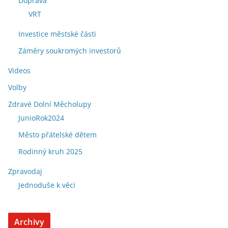
Doprava
VRT
Investice městské části
Záměry soukromých investorů
Videos
Volby
Zdravé Dolní Měcholupy
JunioRok2024
Město přátelské dětem
Rodinný kruh 2025
Zpravodaj
Jednoduše k věci
Archivy