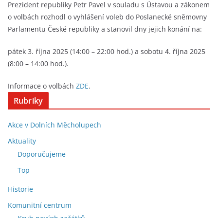
Prezident republiky Petr Pavel v souladu s Ústavou a zákonem
o volbách rozhodl o vyhlášení voleb do Poslanecké sněmovny
Parlamentu České republiky a stanovil dny jejich konání na:
pátek 3. října 2025 (14:00 – 22:00 hod.) a sobotu 4. října 2025
(8:00 – 14:00 hod.).
Informace o volbách
ZDE
.
Rubriky
Akce v Dolních Měcholupech
Aktuality
Doporučujeme
Top
Historie
Komunitní centrum