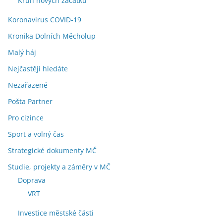
Kruh nových začátků
Koronavirus COVID-19
Kronika Dolních Měcholup
Malý háj
Nejčastěji hledáte
Nezařazené
Pošta Partner
Pro cizince
Sport a volný čas
Strategické dokumenty MČ
Studie, projekty a záměry v MČ
Doprava
VRT
Investice městské části