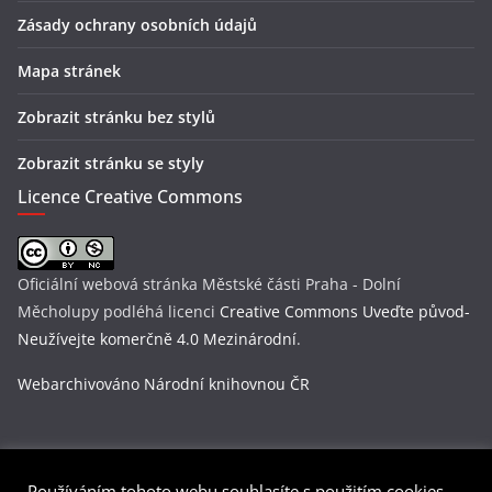
Zásady ochrany osobních údajů
Mapa stránek
Zobrazit stránku bez stylů
Zobrazit stránku se styly
Licence Creative Commons
Oficiální webová stránka Městské části Praha - Dolní
Měcholupy
podléhá licenci
Creative Commons Uveďte původ-
Neužívejte komerčně 4.0 Mezinárodní
.
Webarchivováno Národní knihovnou ČR
Používáním tohoto webu souhlasíte s použitím cookies