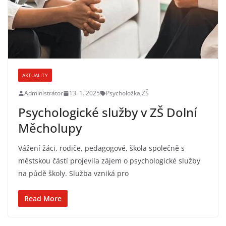
AKTUALITY
Administrátor
13. 1. 2025
Psycholožka
,
ZŠ
Psychologické služby v ZŠ Dolní
Měcholupy
Vážení žáci, rodiče, pedagogové, škola společně s
městskou částí projevila zájem o psychologické služby
na půdě školy. Služba vzniká pro
Read More