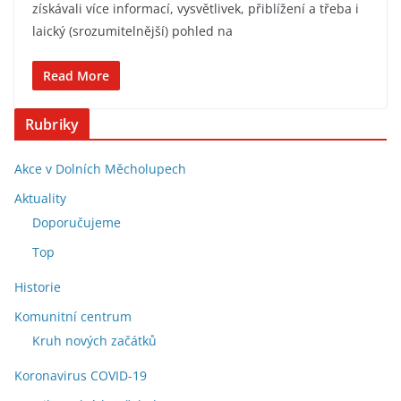
získávali více informací, vysvětlivek, přiblížení a třeba i
laický (srozumitelnější) pohled na
Read More
Rubriky
Akce v Dolních Měcholupech
Aktuality
Doporučujeme
Top
Historie
Komunitní centrum
Kruh nových začátků
Koronavirus COVID-19