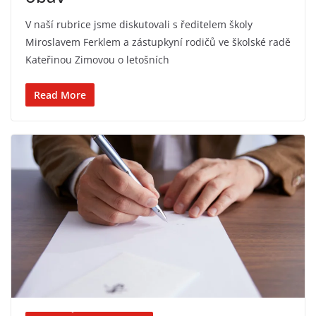
V naší rubrice jsme diskutovali s ředitelem školy
Miroslavem Ferklem a zástupkyní rodičů ve školské radě
Kateřinou Zimovou o letošních
Read More