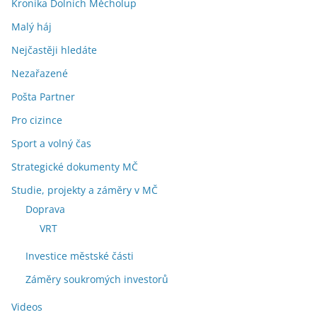
Kronika Dolních Měcholup
Malý háj
Nejčastěji hledáte
Nezařazené
Pošta Partner
Pro cizince
Sport a volný čas
Strategické dokumenty MČ
Studie, projekty a záměry v MČ
Doprava
VRT
Investice městské části
Záměry soukromých investorů
Videos