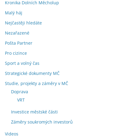
Kronika Dolních Měcholup
Malý háj
Nejčastěji hledáte
Nezařazené
Pošta Partner
Pro cizince
Sport a volný čas
Strategické dokumenty MČ
Studie, projekty a záměry v MČ
Doprava
VRT
Investice městské části
Záměry soukromých investorů
Videos