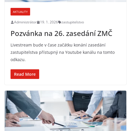
AKTUALITY
Administrátor
19. 1. 2026
zastupitelstvo
Pozvánka na 26. zasedání ZMČ
Livestream bude v čase začátku konání zasedání
zastupitelstva přístupný na Youtube kanálu na tomto
odkazu.
Read More