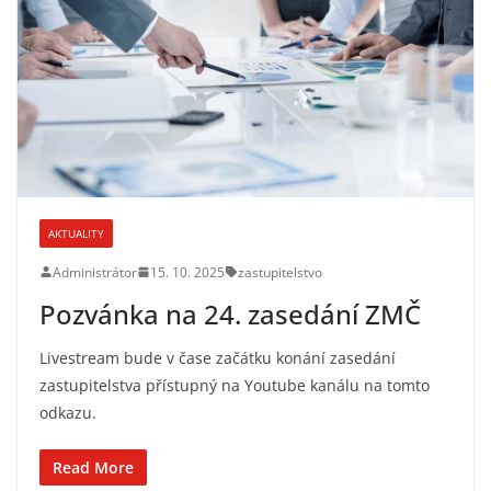
AKTUALITY
Administrátor
15. 10. 2025
zastupitelstvo
Pozvánka na 24. zasedání ZMČ
Livestream bude v čase začátku konání zasedání
zastupitelstva přístupný na Youtube kanálu na tomto
odkazu.
Read More