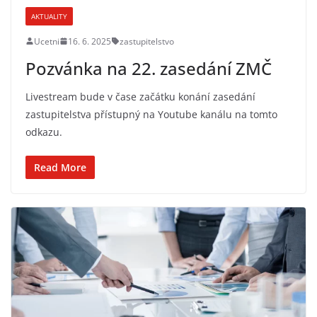
AKTUALITY
Ucetni
16. 6. 2025
zastupitelstvo
Pozvánka na 22. zasedání ZMČ
Livestream bude v čase začátku konání zasedání
zastupitelstva přístupný na Youtube kanálu na tomto
odkazu.
Read More