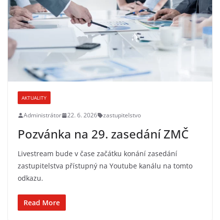
AKTUALITY
Administrátor
22. 6. 2026
zastupitelstvo
Pozvánka na 29. zasedání ZMČ
Livestream bude v čase začátku konání zasedání
zastupitelstva přístupný na Youtube kanálu na tomto
odkazu.
Read More