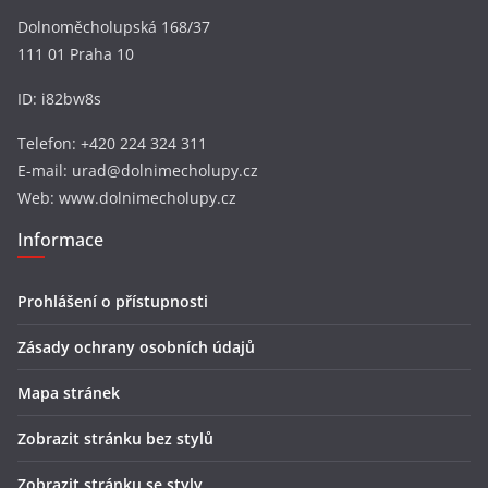
Dolnoměcholupská 168/37
111 01 Praha 10
ID: i82bw8s
Telefon: +420 224 324 311
E-mail: urad@dolnimecholupy.cz
Web: www.dolnimecholupy.cz
Informace
Prohlášení o přístupnosti
Zásady ochrany osobních údajů
Mapa stránek
Zobrazit stránku bez stylů
Zobrazit stránku se styly