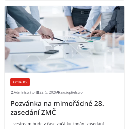
AKTUALITY
Administrátor
22. 5. 2026
zastupitelstvo
Pozvánka na mimořádné 28.
zasedání ZMČ
Livestream bude v čase začátku konání zasedání