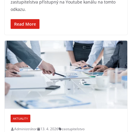
zastupitelstva přístupný na Youtube kanálu na tomto
odkazu.
Read More
AKTUALITY
Administrátor
13. 4. 2026
zastupitelstvo