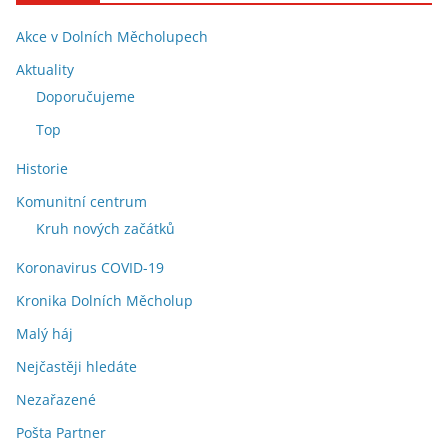
Akce v Dolních Měcholupech
Aktuality
Doporučujeme
Top
Historie
Komunitní centrum
Kruh nových začátků
Koronavirus COVID-19
Kronika Dolních Měcholup
Malý háj
Nejčastěji hledáte
Nezařazené
Pošta Partner