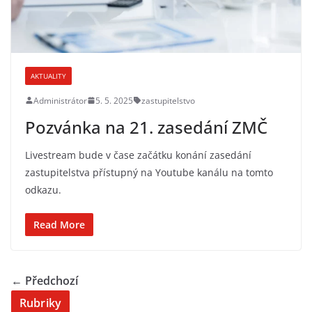
AKTUALITY
Administrátor
5. 5. 2025
zastupitelstvo
Pozvánka na 21. zasedání ZMČ
Livestream bude v čase začátku konání zasedání
zastupitelstva přístupný na Youtube kanálu na tomto
odkazu.
Read More
← Předchozí
Rubriky