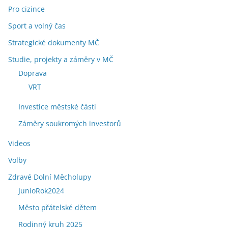
Pro cizince
Sport a volný čas
Strategické dokumenty MČ
Studie, projekty a záměry v MČ
Doprava
VRT
Investice městské části
Záměry soukromých investorů
Videos
Volby
Zdravé Dolní Měcholupy
JunioRok2024
Město přátelské dětem
Rodinný kruh 2025