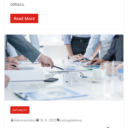
odkazu.
Read More
AKTUALITY
Administrátor
18. 8. 2025
zastupitelstvo