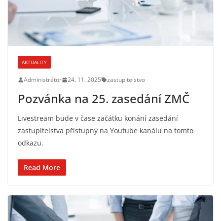
AKTUALITY
Administrátor
24. 11. 2025
zastupitelstvo
Pozvánka na 25. zasedání ZMČ
Livestream bude v čase začátku konání zasedání
zastupitelstva přístupný na Youtube kanálu na tomto
odkazu.
Read More