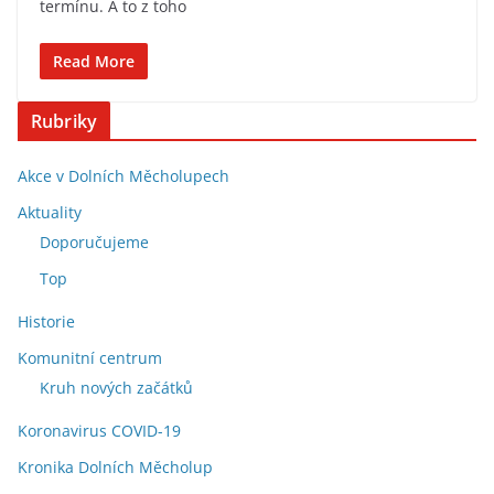
termínu. A to z toho
Read More
Rubriky
Akce v Dolních Měcholupech
Aktuality
Doporučujeme
Top
Historie
Komunitní centrum
Kruh nových začátků
Koronavirus COVID-19
Kronika Dolních Měcholup