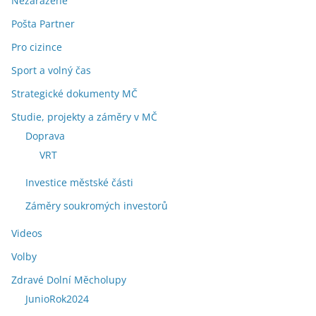
Nezařazené
Pošta Partner
Pro cizince
Sport a volný čas
Strategické dokumenty MČ
Studie, projekty a záměry v MČ
Doprava
VRT
Investice městské části
Záměry soukromých investorů
Videos
Volby
Zdravé Dolní Měcholupy
JunioRok2024