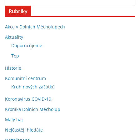
Rubriky
Akce v Dolních Měcholupech
Aktuality
Doporučujeme
Top
Historie
Komunitní centrum
Kruh nových začátků
Koronavirus COVID-19
Kronika Dolních Měcholup
Malý háj
Nejčastěji hledáte