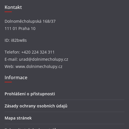
Kontakt
Dolnoměcholupská 168/37
111 01 Praha 10
ID: i82bw8s
Telefon: +420 224 324 311
E-mail: urad@dolnimecholupy.cz
Web: www.dolnimecholupy.cz
Informace
Prohlášení o přístupnosti
Zásady ochrany osobních údajů
Mapa stránek