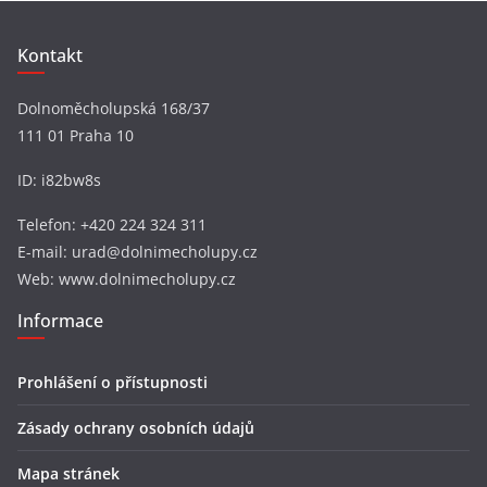
Kontakt
Dolnoměcholupská 168/37
111 01 Praha 10
ID: i82bw8s
Telefon: +420 224 324 311
E-mail: urad@dolnimecholupy.cz
Web: www.dolnimecholupy.cz
Informace
Prohlášení o přístupnosti
Zásady ochrany osobních údajů
Mapa stránek