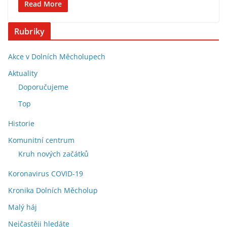
Read More
Rubriky
Akce v Dolních Měcholupech
Aktuality
Doporučujeme
Top
Historie
Komunitní centrum
Kruh nových začátků
Koronavirus COVID-19
Kronika Dolních Měcholup
Malý háj
Nejčastěji hledáte