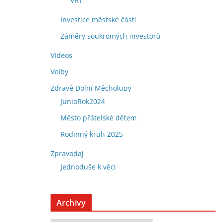
VRT
Investice městské části
Záměry soukromých investorů
Videos
Volby
Zdravé Dolní Měcholupy
JunioRok2024
Město přátelské dětem
Rodinný kruh 2025
Zpravodaj
Jednoduše k věci
Archivy