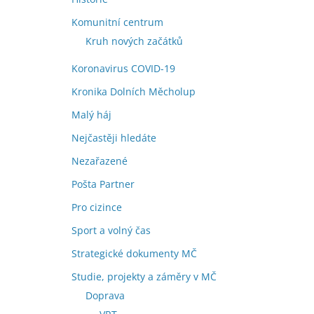
Komunitní centrum
Kruh nových začátků
Koronavirus COVID-19
Kronika Dolních Měcholup
Malý háj
Nejčastěji hledáte
Nezařazené
Pošta Partner
Pro cizince
Sport a volný čas
Strategické dokumenty MČ
Studie, projekty a záměry v MČ
Doprava