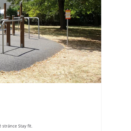
tránce Stay fit.