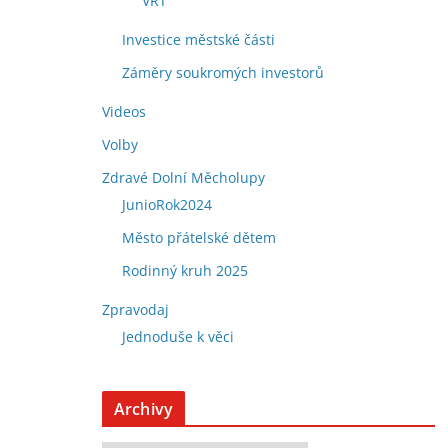
VRT
Investice městské části
Záměry soukromých investorů
Videos
Volby
Zdravé Dolní Měcholupy
JunioRok2024
Město přátelské dětem
Rodinný kruh 2025
Zpravodaj
Jednoduše k věci
Archivy