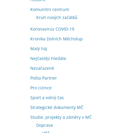
Komunitní centrum
Kruh nových začátků
Koronavirus COVID-19
Kronika Dolních Měcholup
Malý háj
Nejčastěji hledáte
Nezařazené
Pošta Partner
Pro cizince
Sport a volný čas
Strategické dokumenty MČ
Studie, projekty a záměry v MČ
Doprava