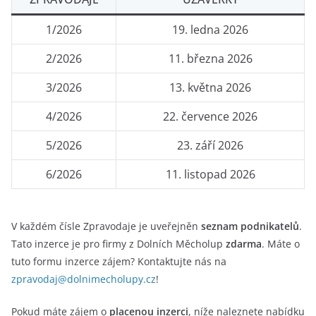
1/2026
19. ledna 2026
2/2026
11. března 2026
3/2026
13. května 2026
4/2026
22. července 2026
5/2026
23. září 2026
6/2026
11. listopad 2026
V každém čísle Zpravodaje je uveřejněn
seznam podnikatelů
.
Tato inzerce je pro firmy z Dolních Měcholup
zdarma
. Máte o
tuto formu inzerce zájem? Kontaktujte nás na
zpravodaj@dolnimecholupy.cz
!
Pokud máte zájem o
placenou inzerci
, níže naleznete nabídku