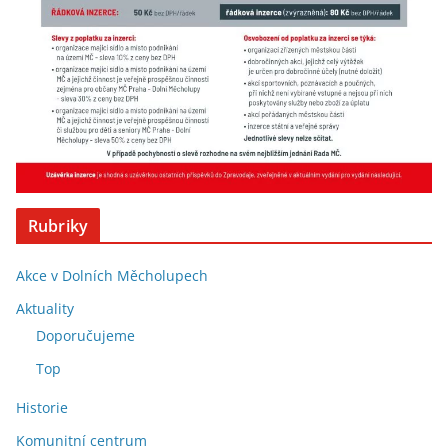
Rubriky
Akce v Dolních Měcholupech
Aktuality
Doporučujeme
Top
Historie
Komunitní centrum