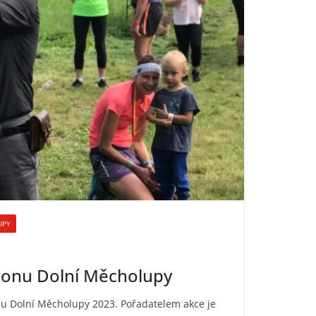
UPY
tlonu Dolní Měcholupy
u Dolní Měcholupy 2023. Pořadatelem akce je