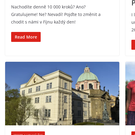
Nachodíte denně 10 000 kroků? Ano?
Gratulujeme! Ne? Nevadí! Pojďte to změnit a
I
chodit s námi v říjnu každý den!
u
2
Read More