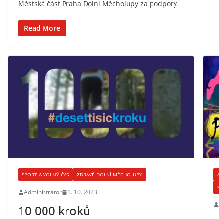
Městská část Praha Dolní Měcholupy za podpory
Read More
SPORT A VOLNÝ ČAS
ZDRAVÉ DOLNÍ MĚCHOLUPY
Administrátor
1. 10. 2023
10 000 kroků