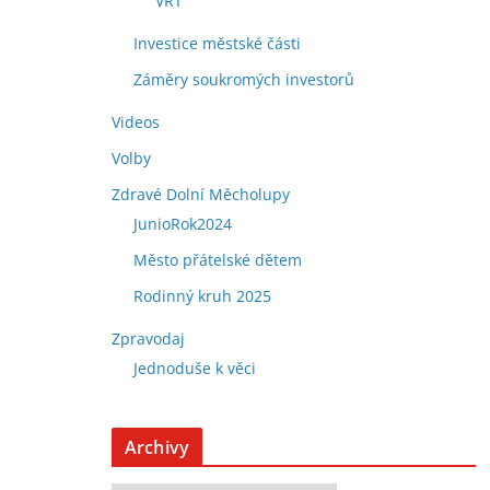
VRT
Investice městské části
Záměry soukromých investorů
Videos
Volby
Zdravé Dolní Měcholupy
JunioRok2024
Město přátelské dětem
Rodinný kruh 2025
Zpravodaj
Jednoduše k věci
Archivy