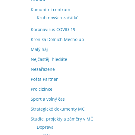
Komunitní centrum
Kruh nových začátků
Koronavirus COVID-19
Kronika Dolních Měcholup
Malý háj
Nejčastěji hledáte
Nezařazené
Pošta Partner
Pro cizince
Sport a volný čas
Strategické dokumenty MČ
Studie, projekty a záměry v MČ
Doprava