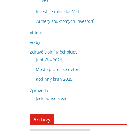
VRT
Investice městské části
Záměry soukromých investorů
Videos
Volby
Zdravé Dolní Měcholupy
JunioRok2024
Město přátelské dětem
Rodinný kruh 2025
Zpravodaj
Jednoduše k věci
Archivy