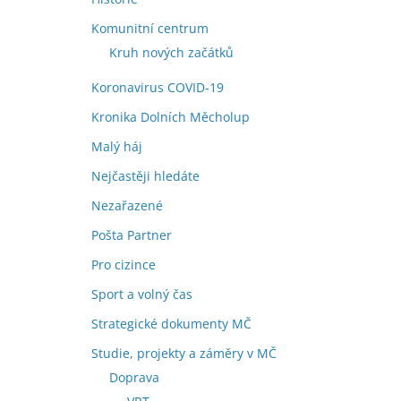
Komunitní centrum
Kruh nových začátků
Koronavirus COVID-19
Kronika Dolních Měcholup
Malý háj
Nejčastěji hledáte
Nezařazené
Pošta Partner
Pro cizince
Sport a volný čas
Strategické dokumenty MČ
Studie, projekty a záměry v MČ
Doprava