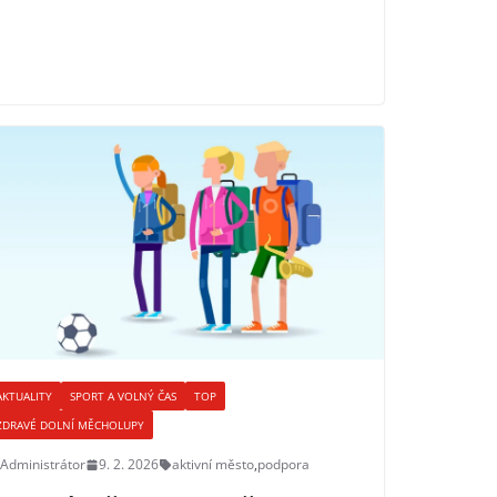
AKTUALITY
SPORT A VOLNÝ ČAS
TOP
ZDRAVÉ DOLNÍ MĚCHOLUPY
Administrátor
9. 2. 2026
aktivní město
,
podpora