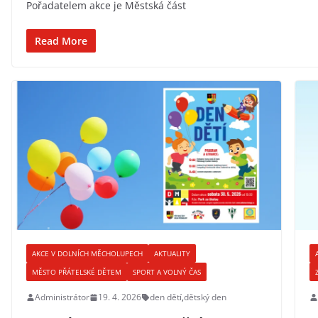
Pořadatelem akce je Městská část
Read More
AKCE V DOLNÍCH MĚCHOLUPECH
AKTUALITY
MĚSTO PŘÁTELSKÉ DĚTEM
SPORT A VOLNÝ ČAS
Administrátor
19. 4. 2026
den dětí
,
dětský den