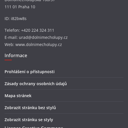
111 01 Praha 10
ID: i82bw8s
Telefon: +420 224 324 311
E-mail: urad@dolnimecholupy.cz
Web: www.dolnimecholupy.cz
Informace
Prohlášení o přístupnosti
Zásady ochrany osobních údajů
Mapa stránek
Zobrazit stránku bez stylů
Zobrazit stránku se styly