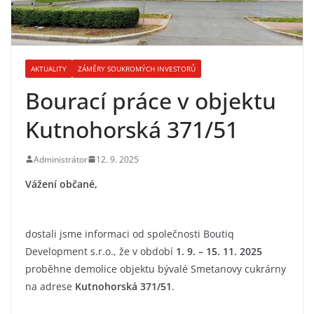
AKTUALITY
ZÁMĚRY SOUKROMÝCH INVESTORŮ
Bourací práce v objektu
Kutnohorská 371/51
Administrátor
12. 9. 2025
Vážení občané,
dostali jsme informaci od společnosti Boutiq
Development s.r.o., že v období
1. 9. – 15. 11. 2025
proběhne demolice objektu bývalé Smetanovy cukrárny
na adrese
Kutnohorská 371/51
.