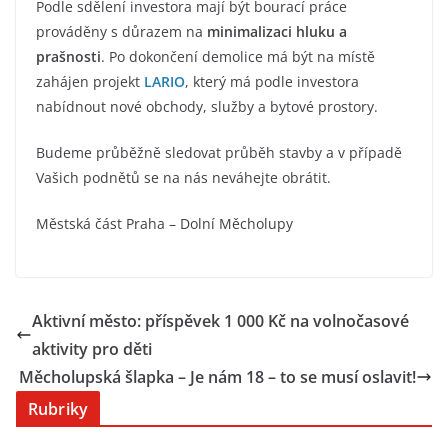
Podle sdělení investora mají být bourací práce
prováděny s důrazem na
minimalizaci hluku a
prašnosti
. Po dokončení demolice má být na místě
zahájen projekt
LARIO
, který má podle investora
nabídnout nové obchody, služby a bytové prostory.
Budeme průběžně sledovat průběh stavby a v případě
Vašich podnětů se na nás neváhejte obrátit.
Městská část Praha – Dolní Měcholupy
Aktivní město: příspěvek 1 000 Kč na volnočasové
aktivity pro děti
Měcholupská šlapka – Je nám 18 – to se musí oslavit!
Rubriky