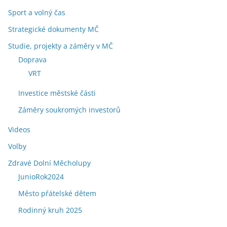
Sport a volný čas
Strategické dokumenty MČ
Studie, projekty a záměry v MČ
Doprava
VRT
Investice městské části
Záměry soukromých investorů
Videos
Volby
Zdravé Dolní Měcholupy
JunioRok2024
Město přátelské dětem
Rodinný kruh 2025