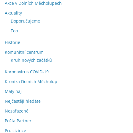
Akce v Dolních Měcholupech
Aktuality
Doporučujeme
Top
Historie
Komunitní centrum
Kruh nových začátků
Koronavirus COVID-19
Kronika Dolních Měcholup
Malý háj
Nejčastěji hledáte
Nezařazené
Pošta Partner
Pro cizince