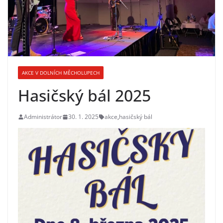
AKCE V DOLNÍCH MĚCHOLUPECH
Hasičský bál 2025
Administrátor
30. 1. 2025
akce
,
hasičský bál