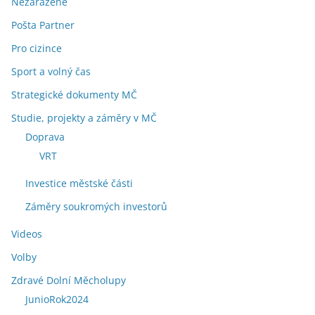
Nezařazené
Pošta Partner
Pro cizince
Sport a volný čas
Strategické dokumenty MČ
Studie, projekty a záměry v MČ
Doprava
VRT
Investice městské části
Záměry soukromých investorů
Videos
Volby
Zdravé Dolní Měcholupy
JunioRok2024