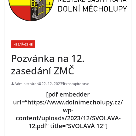
NEZAŘAZENÉ
Pozvánka na 12.
zasedání ZMČ
Administrátor
22. 12. 2023
zastupitelstvo
[pdf-embedder
url=“https://www.dolnimecholupy.cz/
wp-
content/uploads/2023/12/SVOLAVA-
12.pdf“ title=“SVOLÁVÁ 12″]