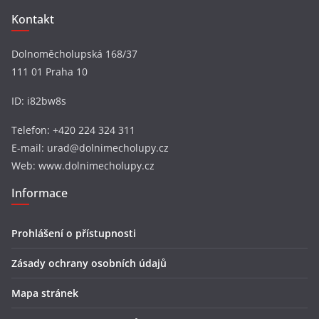
Kontakt
Dolnoměcholupská 168/37
111 01 Praha 10
ID: i82bw8s
Telefon: +420 224 324 311
E-mail: urad@dolnimecholupy.cz
Web: www.dolnimecholupy.cz
Informace
Prohlášení o přístupnosti
Zásady ochrany osobních údajů
Mapa stránek