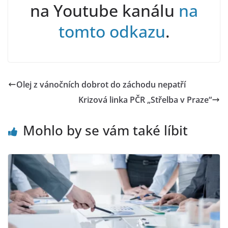
na Youtube kanálu
na
tomto odkazu
.
Olej z vánočních dobrot do záchodu nepatří
Krizová linka PČR „Střelba v Praze“
Mohlo by se vám také líbit