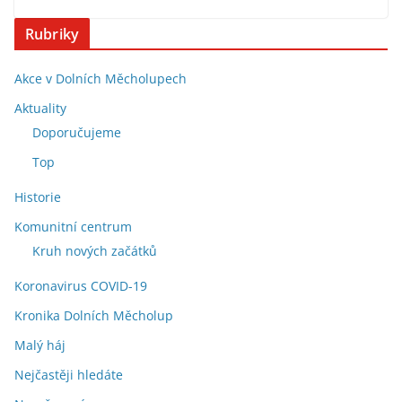
Rubriky
Akce v Dolních Měcholupech
Aktuality
Doporučujeme
Top
Historie
Komunitní centrum
Kruh nových začátků
Koronavirus COVID-19
Kronika Dolních Měcholup
Malý háj
Nejčastěji hledáte