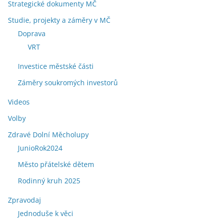
Strategické dokumenty MČ
Studie, projekty a záměry v MČ
Doprava
VRT
Investice městské části
Záměry soukromých investorů
Videos
Volby
Zdravé Dolní Měcholupy
JunioRok2024
Město přátelské dětem
Rodinný kruh 2025
Zpravodaj
Jednoduše k věci