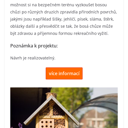
možnost si na bezpečném terénu vyzkoušet bosou
chůzi po různých druzích zpravidla přírodních povrchů,
jakými jsou například šišky, jehličí, písek, sláma, štěrk,
oblázky další a přesvědčit se tak, že bosá chůze může
být zdravou a příjemnou formou rekreačního vyžití.
Poznámka k projektu:
Návrh je realizovatelný.
více informací