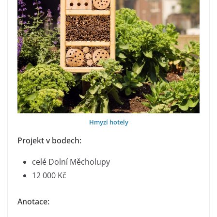
Hmyzí hotely
Projekt v bodech:
celé Dolní Měcholupy
12 000 Kč
Anotace: