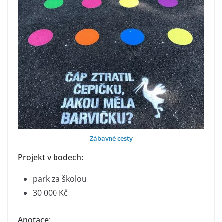
Zábavné cesty
Projekt v bodech:
park za školou
30 000 Kč
Anotace: