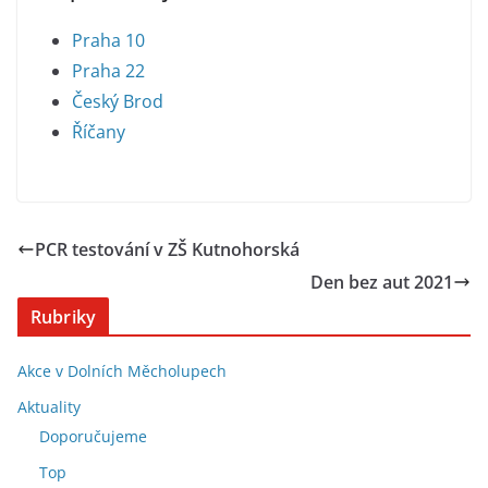
Praha 10
Praha 22
Český Brod
Říčany
PCR testování v ZŠ Kutnohorská
Den bez aut 2021
Rubriky
Akce v Dolních Měcholupech
Aktuality
Doporučujeme
Top