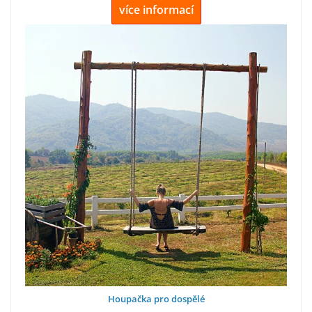
více informací
Houpačka pro dospělé