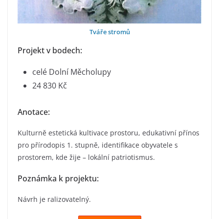
Tváře stromů
Projekt v bodech:
celé Dolní Měcholupy
24 830 Kč
Anotace:
Kulturně estetická kultivace prostoru, edukativní přínos
pro přírodopis 1. stupně, identifikace obyvatele s
prostorem, kde žije – lokální patriotismus.
Poznámka k projektu:
Návrh je ralizovatelný.