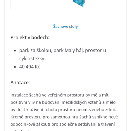
Šachové stoly
Projekt v bodech:
park za školou, park Malý háj, prostor u
cyklostezky
40 404 Kč
Anotace:
Instalace šachů ve veřejném prostoru by měla mít
pozitivní vliv na budování mezilidských vztahů a mělo
by dojít k oživení tohoto prostoru neomezeného zdmi.
Kromě prostoru pro samotnou hru šachů vznikne nové
odpočinkové zákoutí pro společné setkávání a trávení