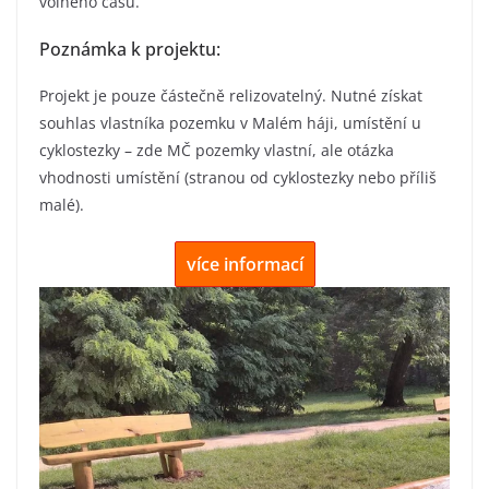
volného času.
Poznámka k projektu:
Projekt je pouze částečně relizovatelný. Nutné získat
souhlas vlastníka pozemku v Malém háji, umístění u
cyklostezky – zde MČ pozemky vlastní, ale otázka
vhodnosti umístění (stranou od cyklostezky nebo příliš
malé).
více informací