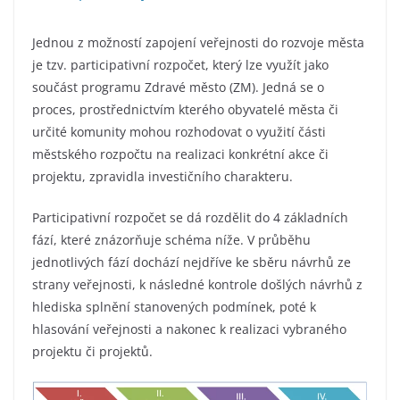
Jednou z možností zapojení veřejnosti do rozvoje města
je tzv. participativní rozpočet, který lze využít jako
součást programu Zdravé město (ZM). Jedná se o
proces, prostřednictvím kterého obyvatelé města či
určité komunity mohou rozhodovat o využití části
městského rozpočtu na realizaci konkrétní akce či
projektu, zpravidla investičního charakteru.
Participativní rozpočet se dá rozdělit do 4 základních
fází, které znázorňuje schéma níže. V průběhu
jednotlivých fází dochází nejdříve ke sběru návrhů ze
strany veřejnosti, k následné kontrole došlých návrhů z
hlediska splnění stanovených podmínek, poté k
hlasování veřejnosti a nakonec k realizaci vybraného
projektu či projektů.