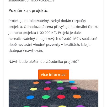
skateboardu nebo koloběžce.
Poznámka k projektu:
Projekt je neralizovatelný. Nebyl dodán rozpočet
projektu. Odhadovaná cena převyšuje maximální částku
jednoho projektu (100 000 Kč). Projekt je dále
nerealizovatelný z majetkových důvodů. MČ v současné
době nevlastní vhodné pozemky v lokalitách, kde je
skatepark navrhován.
Návrh bude uložen do „zásobníku projektů“.
více informací