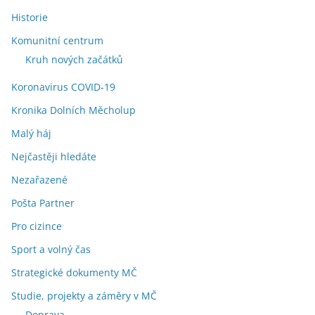
Historie
Komunitní centrum
Kruh nových začátků
Koronavirus COVID-19
Kronika Dolních Měcholup
Malý háj
Nejčastěji hledáte
Nezařazené
Pošta Partner
Pro cizince
Sport a volný čas
Strategické dokumenty MČ
Studie, projekty a záměry v MČ
Doprava