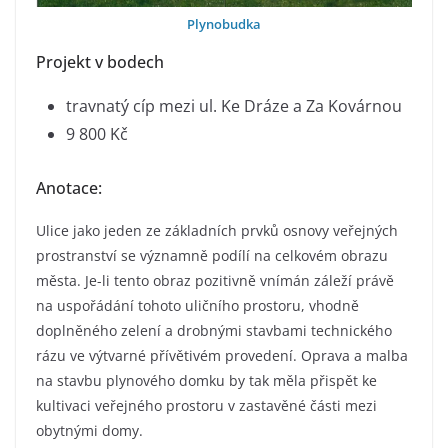
Plynobudka
Projekt v bodech
travnatý cíp mezi ul. Ke Dráze a Za Kovárnou
9 800 Kč
Anotace:
Ulice jako jeden ze základních prvků osnovy veřejných
prostranství se významně podílí na celkovém obrazu
města. Je-li tento obraz pozitivně vnímán záleží právě
na uspořádání tohoto uličního prostoru, vhodně
doplněného zelení a drobnými stavbami technického
rázu ve výtvarné přívětivém provedení. Oprava a malba
na stavbu plynového domku by tak měla přispět ke
kultivaci veřejného prostoru v zastavěné části mezi
obytnými domy.