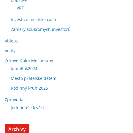
VRT
Investice městské části
Záměry soukromých investorů
Videos
Volby
Zdravé Dolní Měcholupy
JunioRok2024
Město přátelské dětem
Rodinný kruh 2025
Zpravodaj
Jednoduše k věci
Archivy