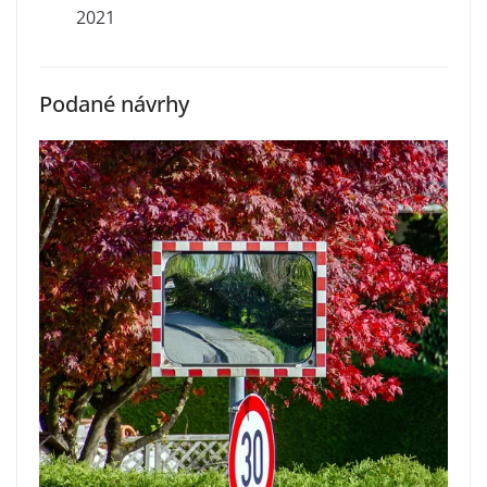
2021
Podané návrhy