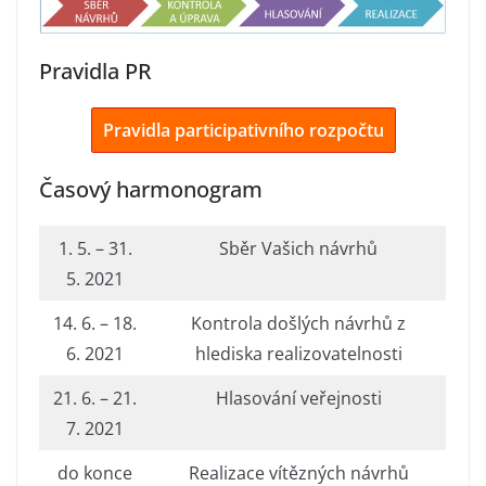
Pravidla PR
Pravidla participativního rozpočtu
Časový harmonogram
1. 5. – 31.
Sběr Vašich návrhů
5. 2021
14. 6. – 18.
Kontrola došlých návrhů z
6. 2021
hlediska realizovatelnosti
21. 6. – 21.
Hlasování veřejnosti
7. 2021
do konce
Realizace vítězných návrhů