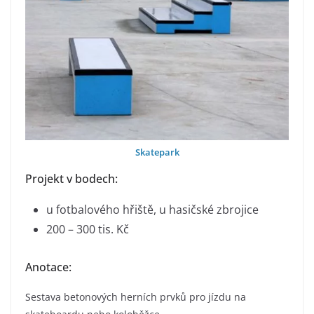
Skatepark
Projekt v bodech:
u fotbalového hřiště, u hasičské zbrojice
200 – 300 tis. Kč
Anotace:
Sestava betonových herních prvků pro jízdu na