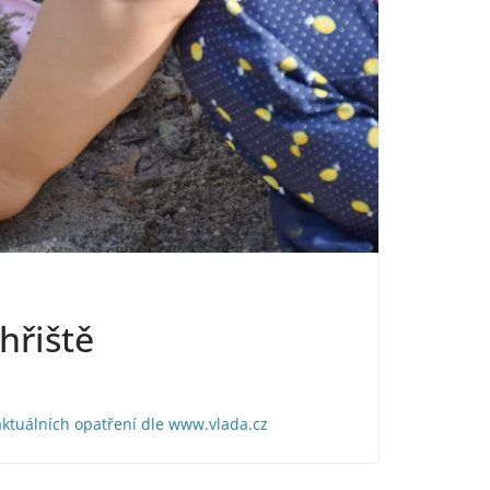
hřiště