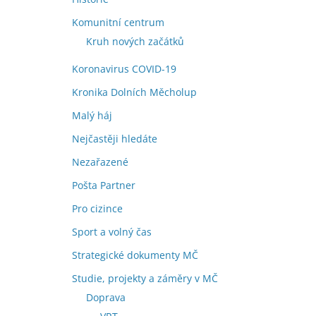
Komunitní centrum
Kruh nových začátků
Koronavirus COVID-19
Kronika Dolních Měcholup
Malý háj
Nejčastěji hledáte
Nezařazené
Pošta Partner
Pro cizince
Sport a volný čas
Strategické dokumenty MČ
Studie, projekty a záměry v MČ
Doprava