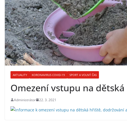
AKTUALITY
KORONAVIRUS COVID-19
SPORT A VOLNÝ ČAS
Omezení vstupu na dětská 
Administrátor
22. 3. 2021