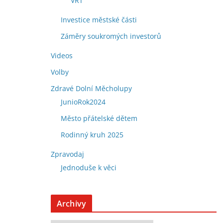
VRT
Investice městské části
Záměry soukromých investorů
Videos
Volby
Zdravé Dolní Měcholupy
JunioRok2024
Město přátelské dětem
Rodinný kruh 2025
Zpravodaj
Jednoduše k věci
Archivy