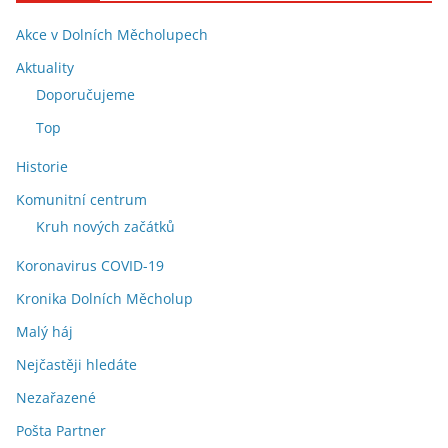
Akce v Dolních Měcholupech
Aktuality
Doporučujeme
Top
Historie
Komunitní centrum
Kruh nových začátků
Koronavirus COVID-19
Kronika Dolních Měcholup
Malý háj
Nejčastěji hledáte
Nezařazené
Pošta Partner