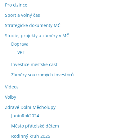
Pro cizince
Sport a volný čas
Strategické dokumenty MČ
Studie, projekty a záměry v MČ
Doprava
VRT
Investice městské části
Záměry soukromých investorů
Videos
Volby
Zdravé Dolní Měcholupy
JunioRok2024
Město přátelské dětem
Rodinný kruh 2025