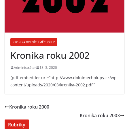
KRONIKA DOLNÍCH MĚCHOLUP
Kronika roku 2002
Administrátor
18. 3. 2020
[pdf-embedder url=“http://www.dolnimecholupy.cz/wp-
content/uploads/2020/03/kronika-2002.pdf“]
Kronika roku 2000
Kronika roku 2003
Rubriky