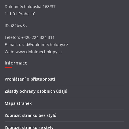
Dolnoměcholupská 168/37
111 01 Praha 10
ID: i82bw8s
Telefon: +420 224 324 311
E-mail: urad@dolnimecholupy.cz
Web: www.dolnimecholupy.cz
Informace
Prohlášení o přístupnosti
Zásady ochrany osobních údajů
Mapa stránek
Zobrazit stránku bez stylů
Zobrazit stránku se styly