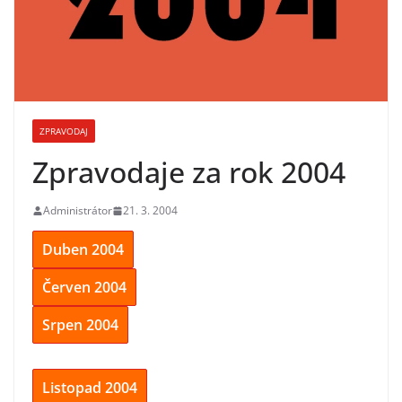
ZPRAVODAJ
Zpravodaje za rok 2004
Administrátor
21. 3. 2004
Duben 2004
Červen 2004
Srpen 2004
Listopad 2004