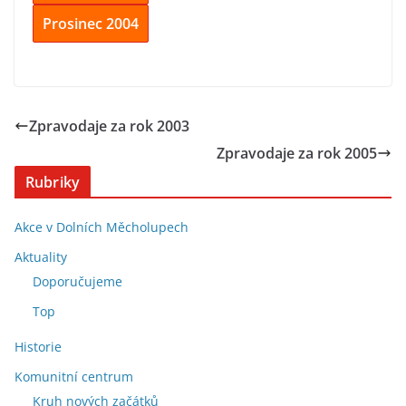
Prosinec 2004
Zpravodaje za rok 2003
Zpravodaje za rok 2005
Rubriky
Akce v Dolních Měcholupech
Aktuality
Doporučujeme
Top
Historie
Komunitní centrum
Kruh nových začátků