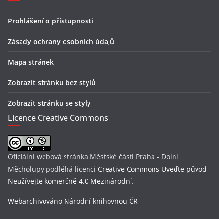
Prohlášení o přístupnosti
Zásady ochrany osobních údajů
Mapa stránek
Zobrazit stránku bez stylů
Zobrazit stránku se styly
Licence Creative Commons
Oficiální webová stránka Městské části Praha - Dolní
Měcholupy
podléhá licenci
Creative Commons Uveďte původ-
Neužívejte komerčně 4.0 Mezinárodní
.
Webarchivováno Národní knihovnou ČR