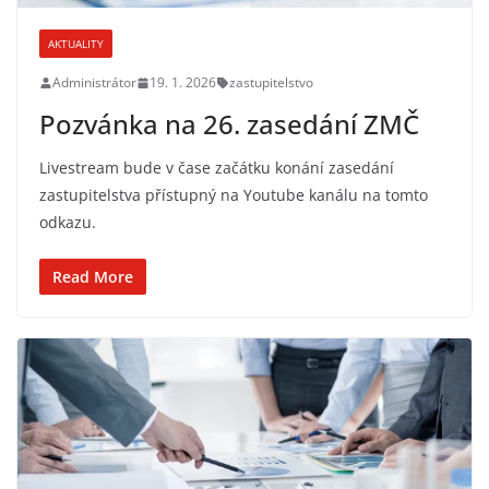
AKTUALITY
Administrátor
19. 1. 2026
zastupitelstvo
Pozvánka na 26. zasedání ZMČ
Livestream bude v čase začátku konání zasedání
zastupitelstva přístupný na Youtube kanálu na tomto
odkazu.
Read More