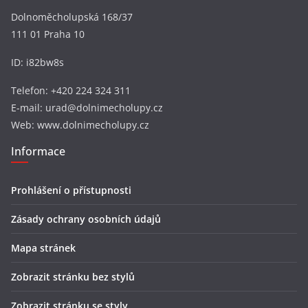
Dolnoměcholupská 168/37
111 01 Praha 10
ID: i82bw8s
Telefon: +420 224 324 311
E-mail: urad@dolnimecholupy.cz
Web: www.dolnimecholupy.cz
Informace
Prohlášení o přístupnosti
Zásady ochrany osobních údajů
Mapa stránek
Zobrazit stránku bez stylů
Zobrazit stránku se styly