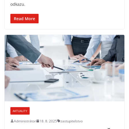
odkazu.
Read More
AKTUALITY
Administrátor
18. 8. 2025
zastupitelstvo