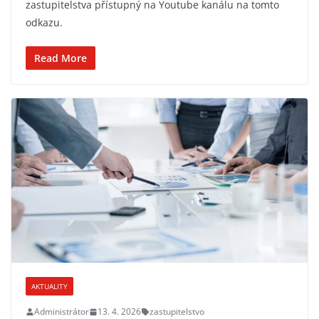
zastupitelstva přístupný na Youtube kanálu na tomto
odkazu.
Read More
AKTUALITY
Administrátor
13. 4. 2026
zastupitelstvo