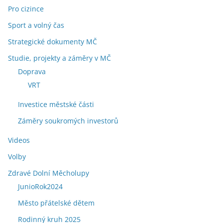
Pro cizince
Sport a volný čas
Strategické dokumenty MČ
Studie, projekty a záměry v MČ
Doprava
VRT
Investice městské části
Záměry soukromých investorů
Videos
Volby
Zdravé Dolní Měcholupy
JunioRok2024
Město přátelské dětem
Rodinný kruh 2025