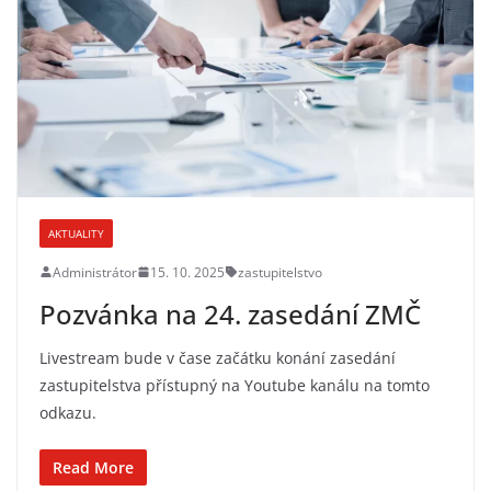
AKTUALITY
Administrátor
15. 10. 2025
zastupitelstvo
Pozvánka na 24. zasedání ZMČ
Livestream bude v čase začátku konání zasedání
zastupitelstva přístupný na Youtube kanálu na tomto
odkazu.
Read More