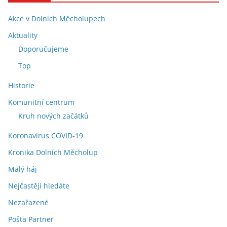
Akce v Dolních Měcholupech
Aktuality
Doporučujeme
Top
Historie
Komunitní centrum
Kruh nových začátků
Koronavirus COVID-19
Kronika Dolních Měcholup
Malý háj
Nejčastěji hledáte
Nezařazené
Pošta Partner