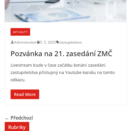
AKTUALITY
Administrátor
5. 5. 2025
zastupitelstvo
Pozvánka na 21. zasedání ZMČ
Livestream bude v čase začátku konání zasedání
zastupitelstva přístupný na Youtube kanálu na tomto
odkazu.
Read More
← Předchozí
Rubriky