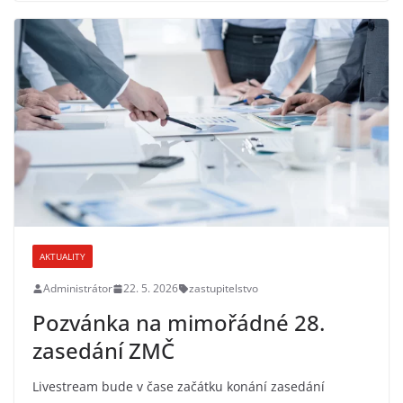
AKTUALITY
Administrátor
22. 5. 2026
zastupitelstvo
Pozvánka na mimořádné 28.
zasedání ZMČ
Livestream bude v čase začátku konání zasedání