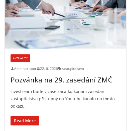
AKTUALITY
Administrátor
22. 6. 2026
zastupitelstvo
Pozvánka na 29. zasedání ZMČ
Livestream bude v čase začátku konání zasedání
zastupitelstva přístupný na Youtube kanálu na tomto
odkazu.
Read More