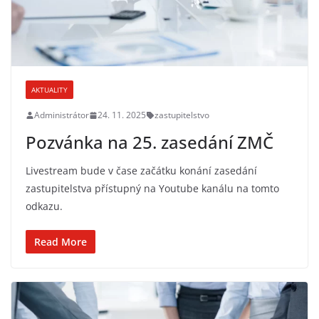
AKTUALITY
Administrátor
24. 11. 2025
zastupitelstvo
Pozvánka na 25. zasedání ZMČ
Livestream bude v čase začátku konání zasedání
zastupitelstva přístupný na Youtube kanálu na tomto
odkazu.
Read More