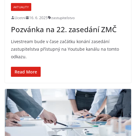
AKTUALITY
Ucetni
16. 6. 2025
zastupitelstvo
Pozvánka na 22. zasedání ZMČ
Livestream bude v čase začátku konání zasedání
zastupitelstva přístupný na Youtube kanálu na tomto
odkazu.
Read More