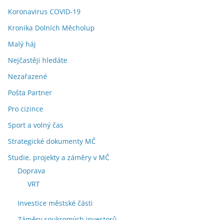
Koronavirus COVID-19
Kronika Dolních Měcholup
Malý háj
Nejčastěji hledáte
Nezařazené
Pošta Partner
Pro cizince
Sport a volný čas
Strategické dokumenty MČ
Studie, projekty a záměry v MČ
Doprava
VRT
Investice městské části
Záměry soukromých investorů