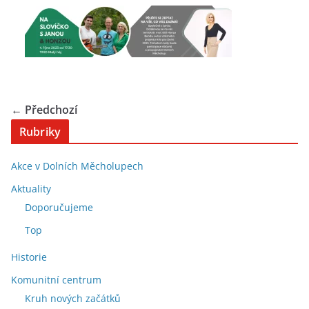
← Předchozí
Rubriky
Akce v Dolních Měcholupech
Aktuality
Doporučujeme
Top
Historie
Komunitní centrum
Kruh nových začátků