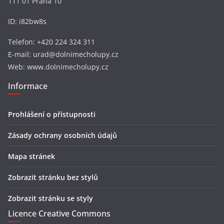
111 01 Praha 10
ID: i82bw8s
Telefon: +420 224 324 311
E-mail: urad@dolnimecholupy.cz
Web: www.dolnimecholupy.cz
Informace
Prohlášení o přístupnosti
Zásady ochrany osobních údajů
Mapa stránek
Zobrazit stránku bez stylů
Zobrazit stránku se styly
Licence Creative Commons