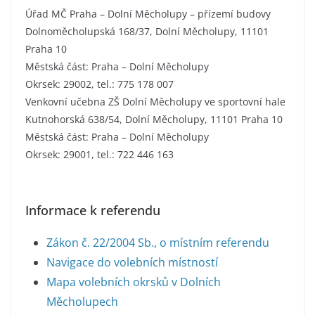
Úřad MČ Praha – Dolní Měcholupy – přízemí budovy
Dolnoměcholupská 168/37, Dolní Měcholupy, 11101
Praha 10
Městská část: Praha – Dolní Měcholupy
Okrsek: 29002, tel.: 775 178 007
Venkovní učebna ZŠ Dolní Měcholupy ve sportovní hale
Kutnohorská 638/54, Dolní Měcholupy, 11101 Praha 10
Městská část: Praha – Dolní Měcholupy
Okrsek: 29001, tel.: 722 446 163
Informace k referendu
Zákon č. 22/2004 Sb., o místním referendu
Navigace do volebních místností
Mapa volebních okrsků v Dolních
Měcholupech