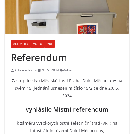
AKTUALITY
VOLBY
VRT
Referendum
Administrátor
20. 5. 2024
Volby
Zastupitelstvo Městské části Praha-Dolní Měcholupy na
svém 15. jednání usnesením číslo 15/2 ze dne 20. 5.
2024
vyhlásilo Místní referendum
k záměru vysokorychlostní železniční trati (VRT) na
katastrálním území Dolní Měcholupy,