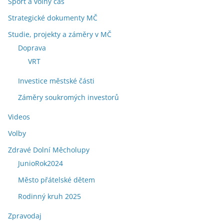
Sport a volný čas
Strategické dokumenty MČ
Studie, projekty a záměry v MČ
Doprava
VRT
Investice městské části
Záměry soukromých investorů
Videos
Volby
Zdravé Dolní Měcholupy
JunioRok2024
Město přátelské dětem
Rodinný kruh 2025
Zpravodaj